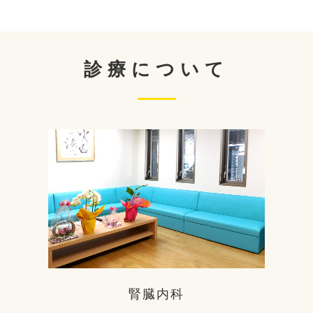
診療について
腎臓内科