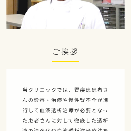
ご挨拶
当クリニックでは、腎疾患患者さ
んの診察・治療や慢性腎不全が進
行して血液透析治療が必要となっ
た患者さんに対して徹底した透析
液の清浄化や血液透析濾過療法を