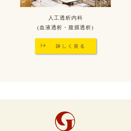
人工透析内科
(血液透析・腹膜透析)
詳しく見る