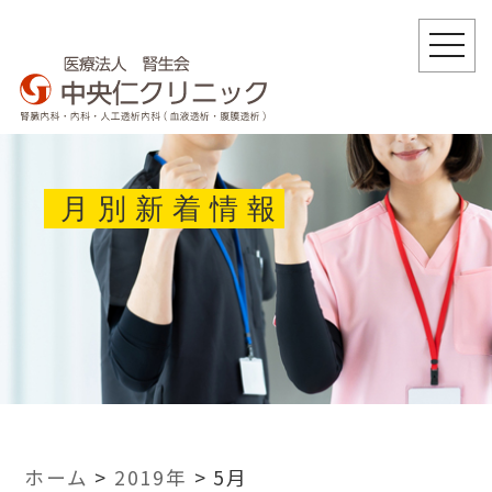
togg
navi
月別新着情報
ホーム
>
2019年
>
5月