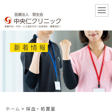
togg
navi
新着情報
ホーム
>
採血・処置室