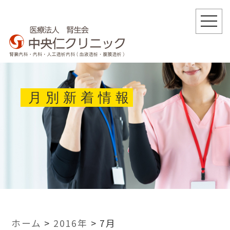
togg
navi
月別新着情報
ホーム
>
2016年
>
7月