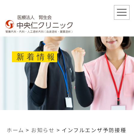
togg
navi
新着情報
ホーム
>
お知らせ
>
インフルエンザ予防接種