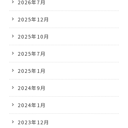
2026年7月
2025年12月
2025年10月
2025年7月
2025年1月
2024年9月
2024年1月
2023年12月