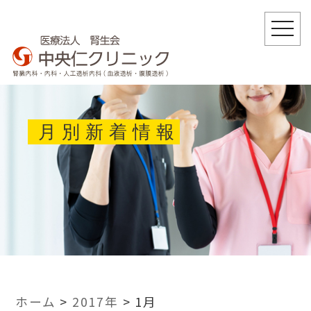
togg
navi
月別新着情報
ホーム
>
2017年
>
1月