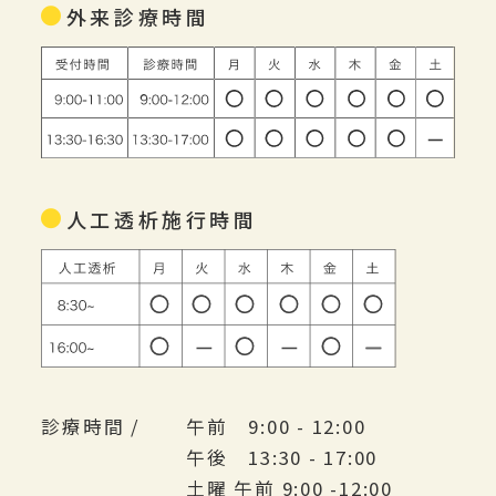
外来診療時間
人工透析施行時間
診療時間 /
午前 9:00 - 12:00
午後 13:30 - 17:00
土曜 午前 9:00 -12:00