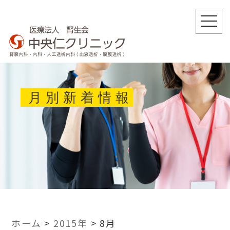
togg
navi
月別新着情報
ホーム
>
2015年
>
8月