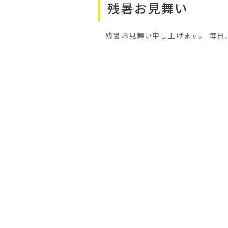
残暑お見舞い
残暑お見舞い申し上げます。 毎