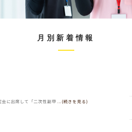
月別新着情報
会
研究会に出席して「二次性副甲
...(続きを見る)