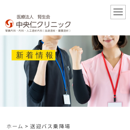
togg
navi
新着情報
ホーム
>
送迎バス乗降場