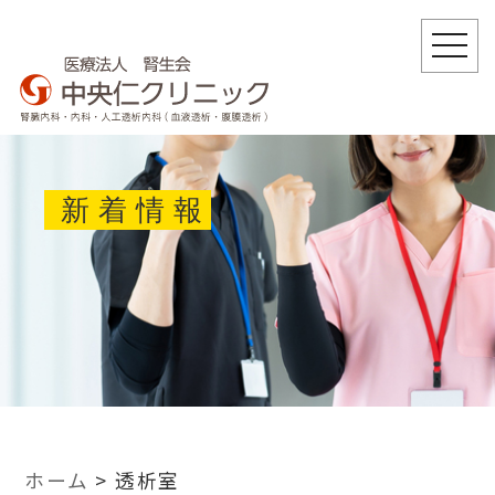
togg
navi
新着情報
ホーム
>
透析室