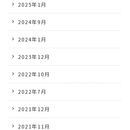
2025年1月
2024年9月
2024年1月
2023年12月
2022年10月
2022年7月
2021年12月
2021年11月