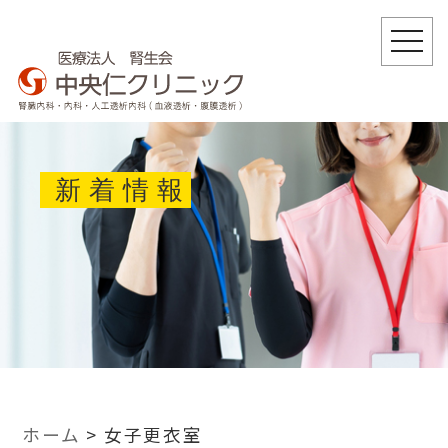
togg
navi
新着情報
ホーム
>
女子更衣室