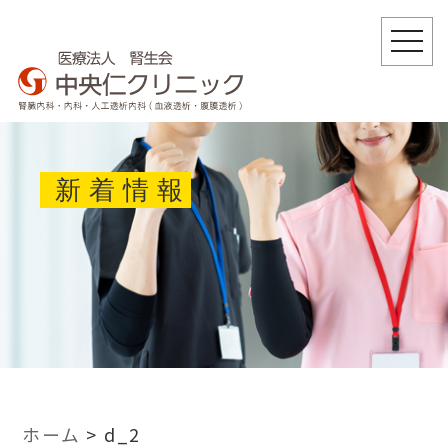
togg
navi
新着情報
ホーム
>
d_2