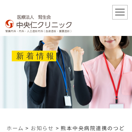
togg
navi
新着情報
ホーム
>
お知らせ
>
熊本中央病院連携のつど