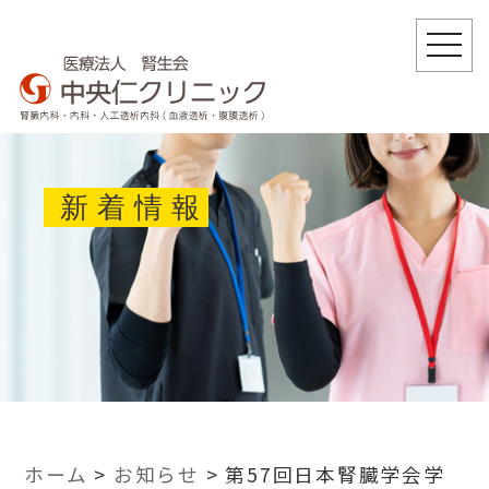
togg
navi
新着情報
ホーム
>
お知らせ
>
第57回日本腎臓学会学