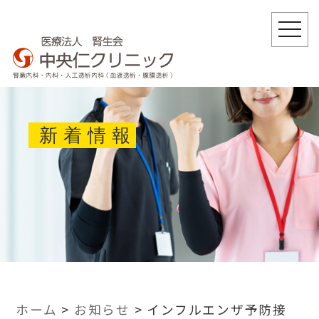
togg
navi
新着情報
ホーム
>
お知らせ
>
インフルエンザ予防接