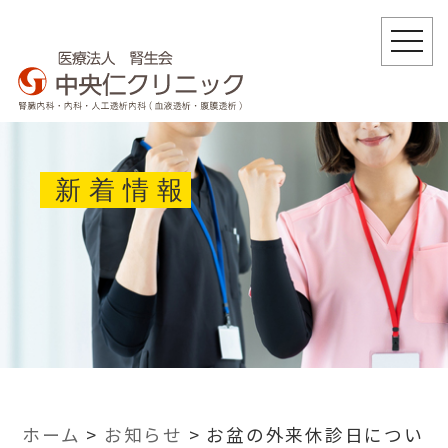
togg
navi
新着情報
ホーム
>
お知らせ
>
お盆の外来休診日につい